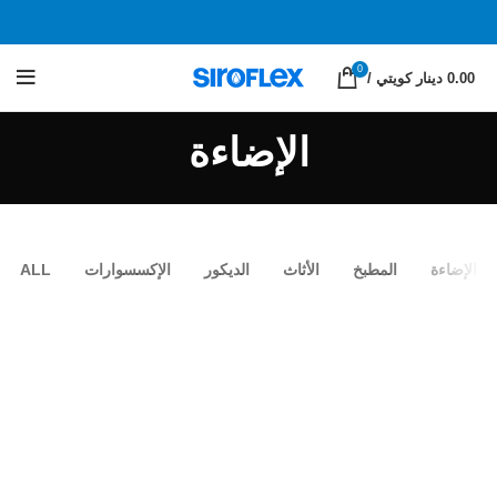
0
0.00 دينار كويتي
/
الإضاءة
الإضاءة
المطبخ
الأثاث
الديكور
الإكسسوارات
ALL
فينيناتيس نام فاسيلوس
الإضاءة