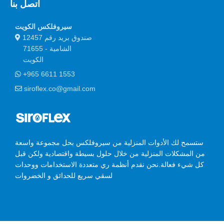
اتصل بنا
سيروفلكس الكويت
صندوق بريد رقم 12457
الشامية - 71655
الكويت
+965 6611 1553
siroflex.co@gmail.com
ستسمح لك الأدوات المنزلية من سيروفلكس بحل مجموعة واسعة
من المشكلات المنزلية من خلال حلول بسيطة واقتصادية ولكن قبل
كل شيء فعالة.نحن نقدم أنظمة ري متعددة الاستخدامات ووحدات
لسقي سريع للحدائق و الخضروات